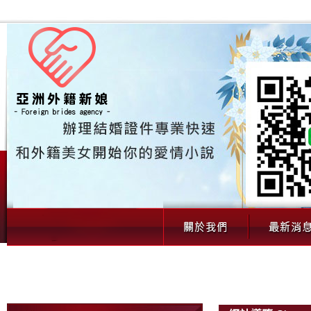
網站導覽｜外籍新娘婚姻配對完整導