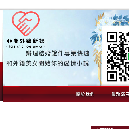
00069 外籍新娘074（歲｜外籍