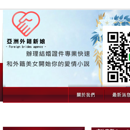
成功案例｜一對一外籍新娘婚姻見證