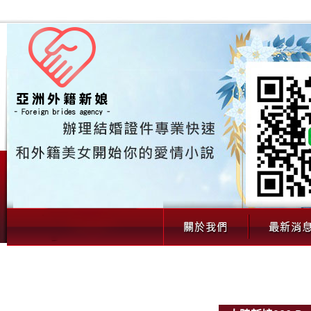
00061 大陸新娘066（歲｜外籍