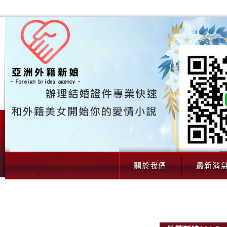
00050 外籍新娘001（歲｜外籍