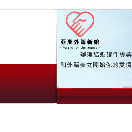
00045 越南新娘03（歲｜外籍新