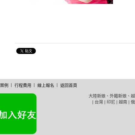
案例
行程費用
線上報名
返回首頁
大陸新娘、外籍新娘、越
| 台灣 | 印尼 | 越南