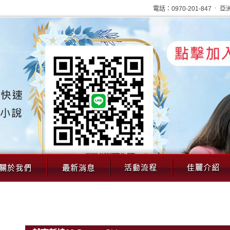
娘）— 合法透明的婚姻媒合
電話：0970-201-847
亞