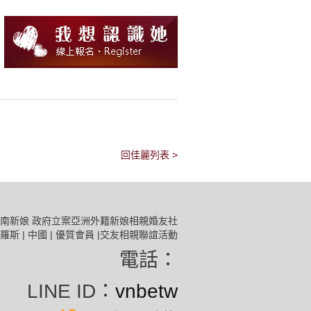
回佳麗列表 >
南新娘 政府立案亞洲外籍新娘相親婚友社
 | 俄羅斯 | 中國 | 優質會員 |交友相親聯誼活動
電話：
LINE ID：
vnbetw