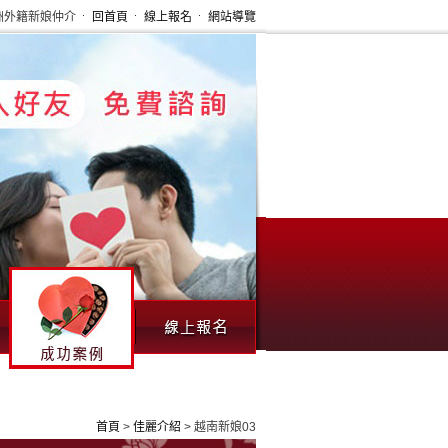
洲外籍新娘仲介
回首頁
線上報名
網站導覽
首頁
>
佳麗介紹
> 越南新娘03