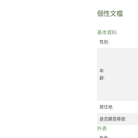
個性文檔
基本資料
性別:
年
齡:
居住地:
是否願意移居:
外表
髮色: