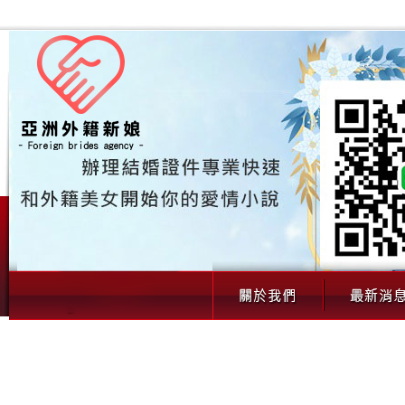
00177 Asa越南新娘正可愛而忠