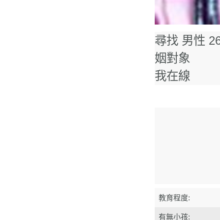
女性 / 單身 / 會員號
尋找 男性 26
姻對象
我在線
教育程度:
有無小孩: