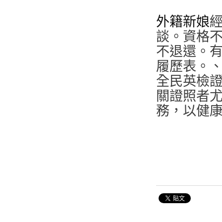
外籍新娘
談。資格
不退還。
履歷表。、
全民英檢
關證照者
務，以健