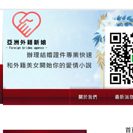
如何娶大陸新娘的方法，請檢附工友
首