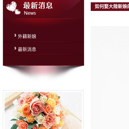
如何娶大陸新娘
外籍新娘
最新消息