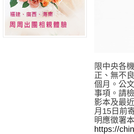
限中央各
正、無不良
個月。公
事項。請
影本及最近
月15日前
明應徵署
https://ch