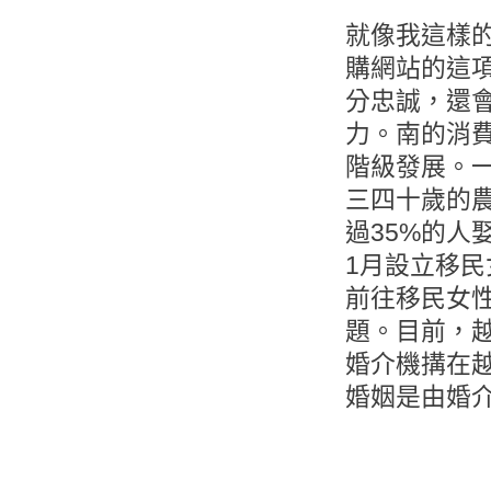
就像我這樣
購網站的這
分忠誠，還
力。南的消
階級發展。
三四十歲的
過35%的
1月設立移
前往移民女
題。目前，
婚介機搆在
婚姻是由婚